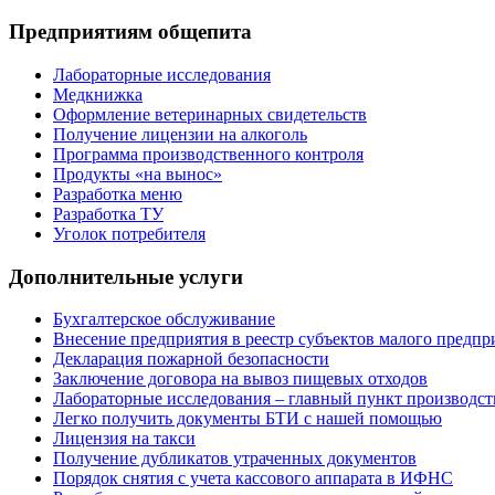
Предприятиям общепита
Лабораторные исследования
Медкнижка
Оформление ветеринарных свидетельств
Получение лицензии на алкоголь
Программа производственного контроля
Продукты «на вынос»
Разработка меню
Разработка ТУ
Уголок потребителя
Дополнительные услуги
Бухгалтерское обслуживание
Внесение предприятия в реестр субъектов малого предпр
Декларация пожарной безопасности
Заключение договора на вывоз пищевых отходов
Лабораторные исследования – главный пункт производст
Легко получить документы БТИ с нашей помощью
Лицензия на такси
Получение дубликатов утраченных документов
Порядок снятия с учета кассового аппарата в ИФНС