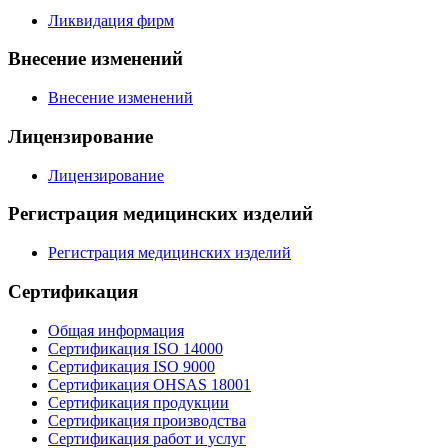
Ликвидация фирм
Внесение изменений
Внесение изменений
Лицензирование
Лицензирование
Регистрация медицинских изделий
Регистрация медицинских изделий
Сертификация
Общая информация
Сертификация ISO 14000
Сертификация ISO 9000
Сертификация OHSAS 18001
Сертификация продукции
Сертификация производства
Сертификация работ и услуг