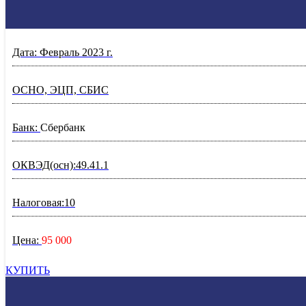
Дата: Февраль 2023 г.
ОСНО, ЭЦП, СБИС
Банк:
Сбербанк
ОКВЭД(осн):49.41.1
Налоговая:10
Цена:
95 000
КУПИТЬ