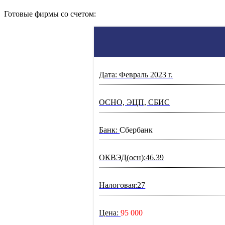
Готовые фирмы со счетом:
Дата: Февраль 2023 г.
ОСНО, ЭЦП, СБИС
Банк:
Сбербанк
ОКВЭД(осн):46.39
Налоговая:27
Цена:
95 000