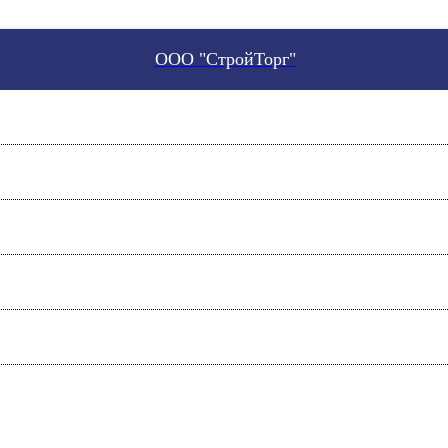
ООО "СтройТорг"