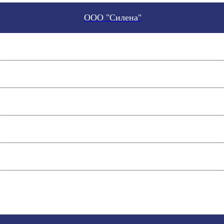
ООО "Силена"