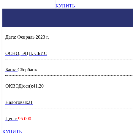
КУПИТЬ
Дата: Февраль 2023 г.
ОСНО, ЭЦП, СБИС
Банк:
Сбербанк
ОКВЭД(осн):41.20
Налоговая:21
Цена:
95 000
КУПИТЬ