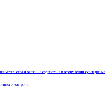
инимательства и оказание содействия в оформлении субсидии ма
венного контроля