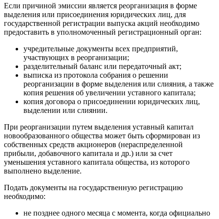
Если причиной эмиссии является реорганизация в форме
выделения или присоединения юридических лиц, для
государственной регистрации выпуска акций необходимо
предоставить в уполномоченный регистрационный орган:
учредительные документы всех предприятий,
участвующих в реорганизации;
разделительный баланс или передаточный акт;
выписка из протокола собрания о решении
реорганизации в форме выделения или слияния, а также
копия решения об увеличении уставного капитала;
копия договора о присоединении юридических лиц,
выделении или слиянии.
При реорганизации путем выделения уставный капитал
новообразованного общества может быть сформирован из
собственных средств акционеров (нераспределенной
прибыли, добавочного капитала и др.) или за счет
уменьшения уставного капитала общества, из которого
выполнено выделение.
Подать документы на государственную регистрацию
необходимо:
не позднее одного месяца с момента, когда официально