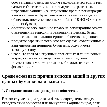
соответствии с действующим законодательством и тем
самым избавите компанию от административных
штрафных санкций (за нарушение правил регистрации
выпуска ценных бумаг возможна также ликвидация
общества), предусмотренных ст. 42, п. 19 ФЗ «О рынке
ценных бумаг»;
обеспечите себе законное право на регистрацию отчета
о завершении эмиссии и размещение ценных бумаг
вновь созданного акционерного общества на рынке;
получите гарантию того, что все сделки, совершенные с
выпущенными ценными бумагами, будут иметь
законную силу.
избавите себя от ненужных временных и финансовых
затрат, связанных с подготовкой необходимых
документов и урегулированием бюрократических
формальностей.
Среди основных причин эмиссии акций и других
ценных бумаг можно назвать:
1. Создание нового акционерного общества.
В этом случае акции должны быть распределены между
учредителями общества или выкуплены одним лицом, если