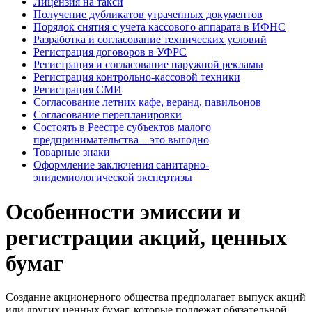
Лицензия на такси
Получение дубликатов утраченных документов
Порядок снятия с учета кассового аппарата в ИФНС
Разработка и согласование технических условий
Регистрация договоров в УФРС
Регистрация и согласование наружной рекламы
Регистрация контрольно-кассовой техники
Регистрация СМИ
Согласование летних кафе, веранд, павильонов
Согласование перепланировки
Состоять в Реестре субъектов малого
предпринимательства – это выгодно
Товарные знаки
Оформление заключения санитарно-
эпидемиологической экспертизы
Особенности эмиссии и
регистрации акций, ценных
бумаг
Создание акционерного общества предполагает выпуск акций
или других ценных бумаг, которые подлежат обязательной