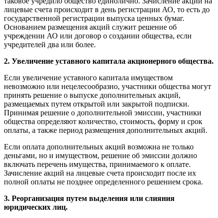
таковое учредило общество единолично. Зачисление акций на
лицевые счета происходит в день регистрации АО, то есть до
государственной регистрации выпуска ценных бумаг.
Основанием размещения акций служит решение об
учреждении АО или договор о создании общества, если
учредителей два или более.
2. Увеличение уставного капитала акционерного общества.
Если увеличение уставного капитала имуществом
невозможно или нецелесообразно, участники общества могут
принять решение о выпуске дополнительных акций,
размещаемых путем открытой или закрытой подписки.
Принимая решение о дополнительной эмиссии, участники
общества определяют количество, стоимость, форму и срок
оплаты, а также период размещения дополнительных акций.
Если оплата дополнительных акций возможна не только
деньгами, но и имуществом, решение об эмиссии должно
включать перечень имущества, принимаемого к оплате.
Зачисление акций на лицевые счета происходит после их
полной оплаты не позднее определенного решением срока.
3. Реорганизация путем выделения или слияния
юридических лиц.