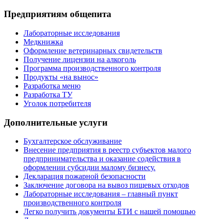
Предприятиям общепита
Лабораторные исследования
Медкнижка
Оформление ветеринарных свидетельств
Получение лицензии на алкоголь
Программа производственного контроля
Продукты «на вынос»
Разработка меню
Разработка ТУ
Уголок потребителя
Дополнительные услуги
Бухгалтерское обслуживание
Внесение предприятия в реестр субъектов малого
предпринимательства и оказание содействия в
оформлении субсидии малому бизнесу.
Декларация пожарной безопасности
Заключение договора на вывоз пищевых отходов
Лабораторные исследования – главный пункт
производственного контроля
Легко получить документы БТИ с нашей помощью