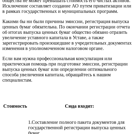
общества не может превышать стоимость его чистых активов.
Исключение составляет создание АО путем приватизации или
в рамках государственных и муниципальных программ.
Какими бы ни были причины эмиссии, регистрация выпуска
ценных бумаг обязательна. По окончании регистрации отчета
об итогах выпуска ценных бумаг общество обязано отразить
увеличение уставного капитала в Уставе, а также
зарегистрировать произошедшие в учредительных документах
изменения в уполномоченном налоговом органе.
Если вам нужна профессиональная консультация или
практическая помощь при подготовке эмиссии, регистрации
выпуска ценных бумаг или определении оптимального
способа увеличения капитала, обращайтесь к нашим
специалистам.
Стоимость
Сюда входит:
1.Составление полного пакета документов для
государственной регистрации выпуска ценных
бумаг.