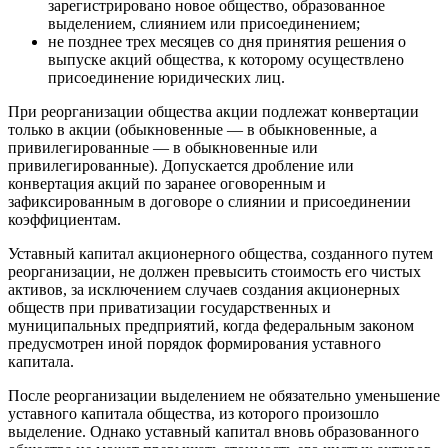
зарегистрировано новое общество, образованное
выделением, слиянием или присоединением;
не позднее трех месяцев со дня принятия решения о
выпуске акций общества, к которому осуществлено
присоединение юридических лиц.
При реорганизации общества акции подлежат конвертации
только в акции (обыкновенные — в обыкновенные, а
привилегированные — в обыкновенные или
привилегированные). Допускается дробление или
конвертация акций по заранее оговоренным и
зафиксированным в договоре о слиянии и присоединении
коэффициентам.
Уставный капитал акционерного общества, созданного путем
реорганизации, не должен превысить стоимость его чистых
активов, за исключением случаев создания акционерных
обществ при приватизации государственных и
муниципальных предприятий, когда федеральным законом
предусмотрен иной порядок формирования уставного
капитала.
После реорганизации выделением не обязательно уменьшение
уставного капитала общества, из которого произошло
выделение. Однако уставный капитал вновь образованного