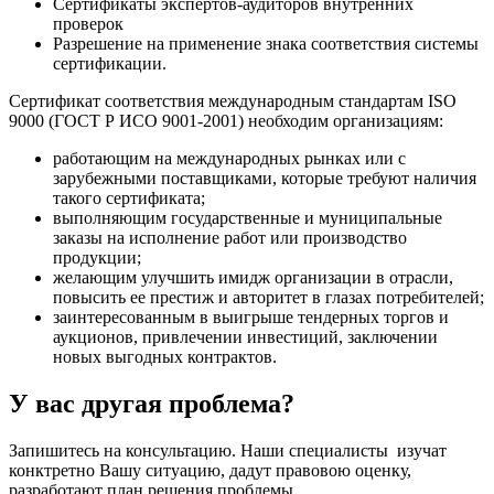
Сертификаты экспертов-аудиторов внутренних
проверок
Разрешение на применение знака соответствия системы
сертификации.
Сертификат соответствия международным стандартам ISO
9000 (ГОСТ Р ИСО 9001-2001) необходим организациям:
работающим на международных рынках или с
зарубежными поставщиками, которые требуют наличия
такого сертификата;
выполняющим государственные и муниципальные
заказы на исполнение работ или производство
продукции;
желающим улучшить имидж организации в отрасли,
повысить ее престиж и авторитет в глазах потребителей;
заинтересованным в выигрыше тендерных торгов и
аукционов, привлечении инвестиций, заключении
новых выгодных контрактов.
У вас другая проблема?
Запишитесь на консультацию. Наши специалисты изучат
конктретно Вашу ситуацию, дадут правовою оценку,
разработают план решения проблемы.