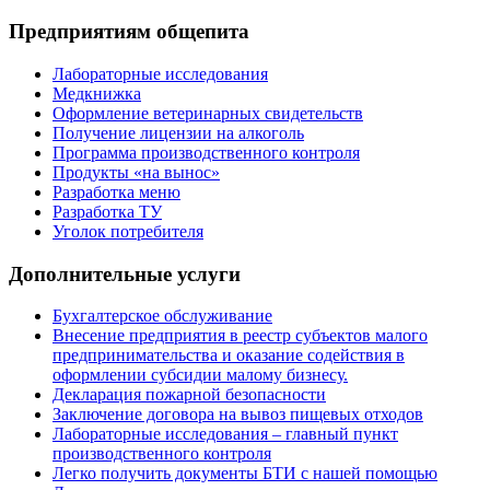
Предприятиям общепита
Лабораторные исследования
Медкнижка
Оформление ветеринарных свидетельств
Получение лицензии на алкоголь
Программа производственного контроля
Продукты «на вынос»
Разработка меню
Разработка ТУ
Уголок потребителя
Дополнительные услуги
Бухгалтерское обслуживание
Внесение предприятия в реестр субъектов малого
предпринимательства и оказание содействия в
оформлении субсидии малому бизнесу.
Декларация пожарной безопасности
Заключение договора на вывоз пищевых отходов
Лабораторные исследования – главный пункт
производственного контроля
Легко получить документы БТИ с нашей помощью