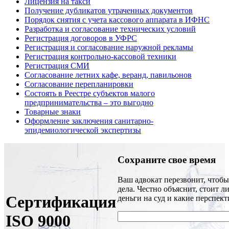
Лицензия на такси
Получение дубликатов утраченных документов
Порядок снятия с учета кассового аппарата в ИФНС
Разработка и согласование технических условий
Регистрация договоров в УФРС
Регистрация и согласование наружной рекламы
Регистрация контрольно-кассовой техники
Регистрация СМИ
Согласование летних кафе, веранд, павильонов
Согласование перепланировки
Состоять в Реестре субъектов малого
предпринимательства – это выгодно
Товарные знаки
Оформление заключения санитарно-
эпидемиологической экспертизы
Сохраните свое время
Ваш адвокат перезвонит, чтобы
дела. Честно объяснит, стоит л
Сертификация
деньги на суд и какие перспект
ISO 9000