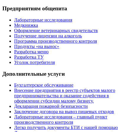
Предприятиям общепита
Лабораторные исследования
Медкнижка
Оформление ветеринарных свидетельств
Получение лицензии на алкоголь
Программа производственного контроля
Продукты «на вынос»
Разработка меню
Разработка ТУ
Уголок потребителя
Дополнительные услуги
Бухгалтерское обслуживание
Внесение предприятия в реестр субъектов малого
предпринимательства и оказание содействия в
оформлении субсидии малому бизнесу.
Декларация пожарной безопасности
Заключение договора на вывоз пищевых отходов
Лабораторные исследования – главный пункт
производственного контроля
Легко получить документы БТИ с нашей помощью