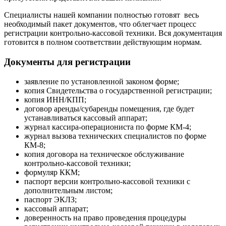
Специалисты нашей компании полностью готовят весь
необходимый пакет документов, что облегчает процесс
регистрации контрольно-кассовой техники. Вся документация
готовится в полном соответствии действующим нормам.
Документы для регистрации
заявление по установленной законом форме;
копия Свидетельства о государственной регистрации;
копия ИНН/КПП;
договор аренды/субаренды помещения, где будет
устанавливаться кассовый аппарат;
журнал кассира-операциониста по форме КМ-4;
журнал вызова технических специалистов по форме
КМ-8;
копия договора на техническое обслуживание
контрольно-кассовой техники;
формуляр ККМ;
паспорт версии контрольно-кассовой техники с
дополнительным листом;
паспорт ЭКЛЗ;
кассовый аппарат;
доверенность на право проведения процедуры