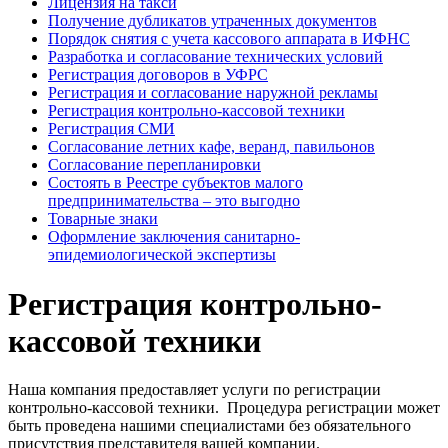
Лицензия на такси
Получение дубликатов утраченных документов
Порядок снятия с учета кассового аппарата в ИФНС
Разработка и согласование технических условий
Регистрация договоров в УФРС
Регистрация и согласование наружной рекламы
Регистрация контрольно-кассовой техники
Регистрация СМИ
Согласование летних кафе, веранд, павильонов
Согласование перепланировки
Состоять в Реестре субъектов малого
предпринимательства – это выгодно
Товарные знаки
Оформление заключения санитарно-
эпидемиологической экспертизы
Регистрация контрольно-
кассовой техники
Наша компания предоставляет услуги по регистрации
контрольно-кассовой техники. Процедура регистрации может
быть проведена нашими специалистами без обязательного
присутствия представителя вашей компании.