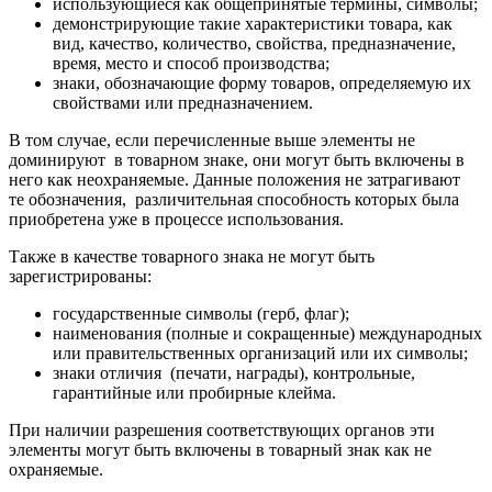
использующиеся как общепринятые термины, символы;
демонстрирующие такие характеристики товара, как
вид, качество, количество, свойства, предназначение,
время, место и способ производства;
знаки, обозначающие форму товаров, определяемую их
свойствами или предназначением.
В том случае, если перечисленные выше элементы не
доминируют в товарном знаке, они могут быть включены в
него как неохраняемые. Данные положения не затрагивают
те обозначения, различительная способность которых была
приобретена уже в процессе использования.
Также в качестве товарного знака не могут быть
зарегистрированы:
государственные символы (герб, флаг);
наименования (полные и сокращенные) международных
или правительственных организаций или их символы;
знаки отличия (печати, награды), контрольные,
гарантийные или пробирные клейма.
При наличии разрешения соответствующих органов эти
элементы могут быть включены в товарный знак как не
охраняемые.