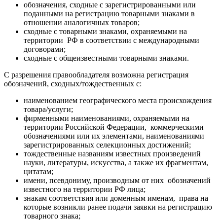
обозначения, сходные с зарегистрированными или
поданными на регистрацию товарными знаками в
отношении аналогичных товаров;
сходные с товарными знаками, охраняемыми на
территории РФ в соответствии с международными
договорами;
сходные с общеизвестными товарными знаками.
С разрешения правообладателя возможна регистрация
обозначений, сходных/тождественных с:
наименованием географического места происхождения
товара/услуги;
фирменными наименованиями, охраняемыми на
территории Российской Федерации, коммерческими
обозначениями или их элементами, наименованиями
зарегистрированных селекционных достижений;
тождественные названиям известных произведений
науки, литературы, искусства, а также их фрагментам,
цитатам;
имени, псевдониму, производным от них обозначений
известного на территории РФ лица;
знакам соответствия или доменным именам, права на
которые возникли ранее подачи заявки на регистрацию
товарного знака;