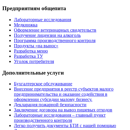
Предприятиям общепита
Лабораторные исследования
Медкнижка
Оформление ветеринарных свидетельств
Получение лицензии на алкоголь
Программа производственного контроля
Продукты «на вынос»
Разработка меню
Разработка ТУ
Уголок потребителя
Дополнительные услуги
Бухгалтерское обслуживание
Внесение предприятия в реестр субъектов малого
предпринимательства и оказание содействия в
оформлении субсидии малому бизнесу.
Декларация пожарной безопасности
Заключение договора на вывоз пищевых отходов
Лабораторные исследования – главный пункт
производственного контроля
Легко получить документы БТИ с нашей помощью