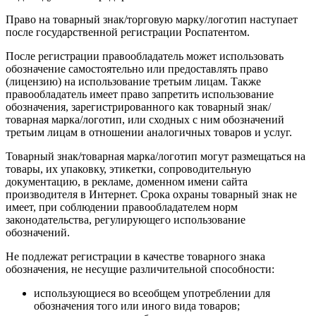
Право на товарный знак/торговую марку/логотип наступает
после государственной регистрации Роспатентом.
После регистрации правообладатель может использовать
обозначение самостоятельно или предоставлять право
(лицензию) на использование третьим лицам. Также
правообладатель имеет право запретить использование
обозначения, зарегистрированного как товарный знак/
товарная марка/логотип, или сходных с ним обозначений
третьим лицам в отношении аналогичных товаров и услуг.
Товарный знак/товарная марка/логотип могут размещаться на
товары, их упаковку, этикетки, сопроводительную
документацию, в рекламе, доменном имени сайта
производителя в Интернет. Срока охраны товарный знак не
имеет, при соблюдении правообладателем норм
законодательства, регулирующего использование
обозначений.
Не подлежат регистрации в качестве товарного знака
обозначения, не несущие различительной способности:
использующиеся во всеобщем употреблении для
обозначения того или иного вида товаров;