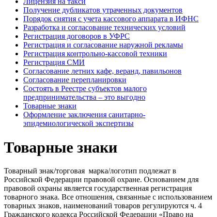
Лицензия на такси
Получение дубликатов утраченных документов
Порядок снятия с учета кассового аппарата в ИФНС
Разработка и согласование технических условий
Регистрация договоров в УФРС
Регистрация и согласование наружной рекламы
Регистрация контрольно-кассовой техники
Регистрация СМИ
Согласование летних кафе, веранд, павильонов
Согласование перепланировки
Состоять в Реестре субъектов малого
предпринимательства – это выгодно
Товарные знаки
Оформление заключения санитарно-
эпидемиологической экспертизы
Товарные знаки
Товарный знак/торговая марка/логотип подлежат в
Российской Федерации правовой охране. Основанием для
правовой охраны является государственная регистрация
товарного знака. Все отношения, связанные с использованием
товарных знаков, наименований товаров регулируются ч. 4
Гражданского кодекса Российской Федерации «Право на