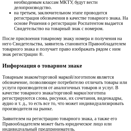
необходимым классам МКТУ, будут вести
делопроизводство.
на третьем, заключительном этапе проводится
регистрация обозначения в качестве товарного знака. На
основе Решения о регистрации Роспатентом выдается
Свидетельство на товарный знак с номером.
После присвоения товарному знаку номера и получения на
него Свидетельства, заявитель становится Правообладателем
товарного знака и получает право изображать рядом с ним
знак регистрации ®.
Информация о товарном знаке
Товарным знаком/торговой маркой/логотипом является
обозначение, позволяющее потребителю отличать товары или
услуги производителя от аналогичных товаров и услуг. В
качестве товарного знака/торговой марки/логотипа
регистрируются слова, рисунки, их сочетания, видеокадры,
аудио и т. д., то есть все то, что может индивидуализировать
производителя на рынке.
Заявителем на регистрацию товарного знака, а также его
Правообладателем может быть юридическое лицо или
индивидуальный предприниматель.