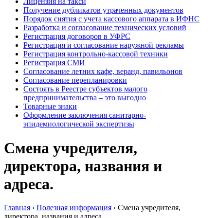
Лицензия на такси
Получение дубликатов утраченных документов
Порядок снятия с учета кассового аппарата в ИФНС
Разработка и согласование технических условий
Регистрация договоров в УФРС
Регистрация и согласование наружной рекламы
Регистрация контрольно-кассовой техники
Регистрация СМИ
Согласование летних кафе, веранд, павильонов
Согласование перепланировки
Состоять в Реестре субъектов малого
предпринимательства – это выгодно
Товарные знаки
Оформление заключения санитарно-
эпидемиологической экспертизы
Смена учредителя,
директора, названия и
адреса.
Главная
›
Полезная информация
›
Смена учредителя,
директора, названия и адреса.