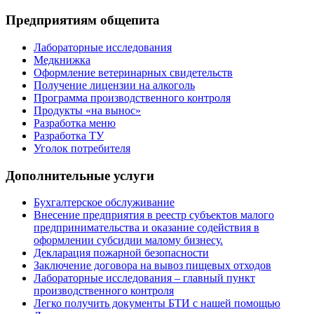
Предприятиям общепита
Лабораторные исследования
Медкнижка
Оформление ветеринарных свидетельств
Получение лицензии на алкоголь
Программа производственного контроля
Продукты «на вынос»
Разработка меню
Разработка ТУ
Уголок потребителя
Дополнительные услуги
Бухгалтерское обслуживание
Внесение предприятия в реестр субъектов малого
предпринимательства и оказание содействия в
оформлении субсидии малому бизнесу.
Декларация пожарной безопасности
Заключение договора на вывоз пищевых отходов
Лабораторные исследования – главный пункт
производственного контроля
Легко получить документы БТИ с нашей помощью