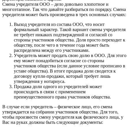
Смена учредителя ООО – дело довольно хлопотное и
многоэтапное. Так что давайте разбираться по порядку. Смена
учредителя может быть произведена в трех основных случаях:
Выход учредителя из состава ООО, что носит
формальный характер. Такой вариант смены учредителя
не требует никаких подтверждений и согласий со
стороны участников общества. Доля просто переходит к
обществу, после чего в течение года может быть
распределена между его участниками.
Учредитель может продать свою долю в ООО. Для этого
ему может понадобиться согласие со стороны
участников общества (если данное условие прописано в
уставе общества). В итоге продажа доли сводится к
договору купли-продажи, который требует лишь
утверждения у нотариуса.
Продажа доли одного из учредителей может
происходить в связи с применением
преимущественного права участников общества.
В случае если учредитель – физическое лицо, его смена
утверждается на собрании участников общества. Для того,
чтобы произвести смену учредителя как физического лица, у
Вас на руках должны быть следующие документы: