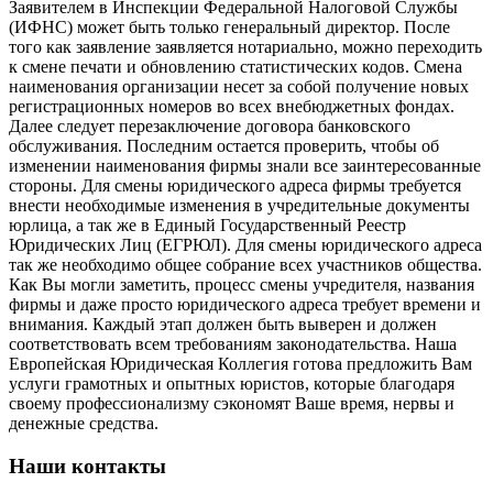
Заявителем в Инспекции Федеральной Налоговой Службы
(ИФНС) может быть только генеральный директор. После
того как заявление заявляется нотариально, можно переходить
к смене печати и обновлению статистических кодов. Смена
наименования организации несет за собой получение новых
регистрационных номеров во всех внебюджетных фондах.
Далее следует перезаключение договора банковского
обслуживания. Последним остается проверить, чтобы об
изменении наименования фирмы знали все заинтересованные
стороны. Для смены юридического адреса фирмы требуется
внести необходимые изменения в учредительные документы
юрлица, а так же в Единый Государственный Реестр
Юридических Лиц (ЕГРЮЛ). Для смены юридического адреса
так же необходимо общее собрание всех участников общества.
Как Вы могли заметить, процесс смены учредителя, названия
фирмы и даже просто юридического адреса требует времени и
внимания. Каждый этап должен быть выверен и должен
соответствовать всем требованиям законодательства. Наша
Европейская Юридическая Коллегия готова предложить Вам
услуги грамотных и опытных юристов, которые благодаря
своему профессионализму сэкономят Ваше время, нервы и
денежные средства.
Наши контакты