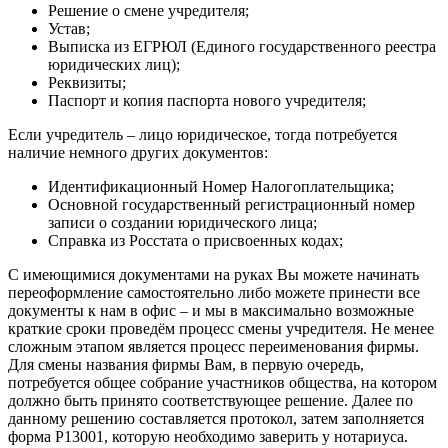
Решение о смене учредителя;
Устав;
Выписка из ЕГРЮЛ (Единого государственного реестра
юридических лиц);
Реквизиты;
Паспорт и копия паспорта нового учредителя;
Если учредитель – лицо юридическое, тогда потребуется
наличие немного других документов:
Идентификационный Номер Налогоплательщика;
Основной государственный регистрационный номер
записи о создании юридического лица;
Справка из Росстата о присвоенных кодах;
С имеющимися документами на руках Вы можете начинать
переоформление самостоятельно либо можете принести все
документы к нам в офис – и мы в максимально возможные
краткие сроки проведём процесс смены учредителя. Не менее
сложным этапом является процесс переименования фирмы.
Для смены названия фирмы Вам, в первую очередь,
потребуется общее собрание участников общества, на котором
должно быть принято соответствующее решение. Далее по
данному решению составляется протокол, затем заполняется
форма P13001, которую необходимо заверить у нотариуса.