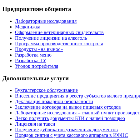
Предприятиям общепита
Лабораторные исследования
Медкнижка
Оформление ветеринарных свидетельств
Получение лицензии на алкоголь
Программа производственного контроля
Продукты «на вынос»
Разработка меню
Разработка ТУ
Уголок потребителя
Дополнительные услуги
Бухгалтерское обслуживание
Внесение предприятия в реестр субъектов малого предпр
Декларация пожарной безопасности
Заключение договора на вывоз пищевых отходов
Лабораторные исследования – главный пункт производст
Легко получить документы БТИ с нашей помощью
Лицензия на такси
Получение дубликатов утраченных документов
Порядок снятия с учета кассового аппарата в ИФНС