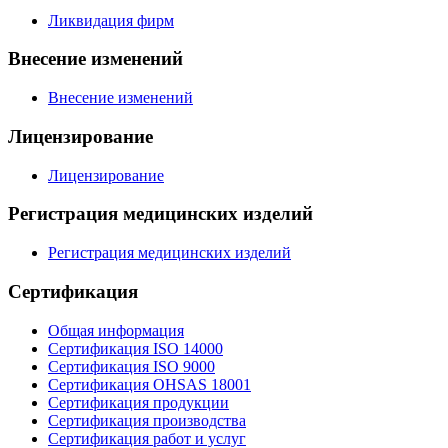
Ликвидация фирм
Внесение изменений
Внесение изменений
Лицензирование
Лицензирование
Регистрация медицинских изделий
Регистрация медицинских изделий
Сертификация
Общая информация
Сертификация ISO 14000
Сертификация ISO 9000
Сертификация OHSAS 18001
Сертификация продукции
Сертификация производства
Сертификация работ и услуг