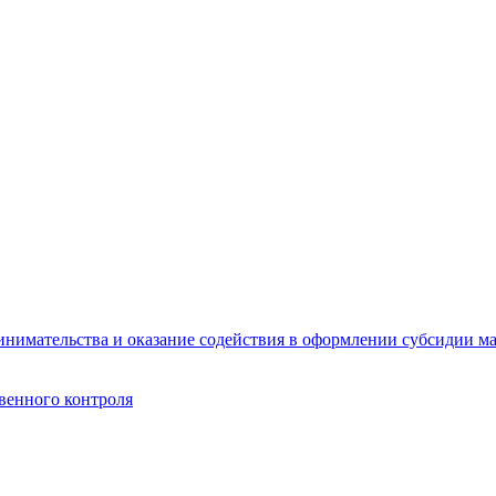
инимательства и оказание содействия в оформлении субсидии ма
венного контроля