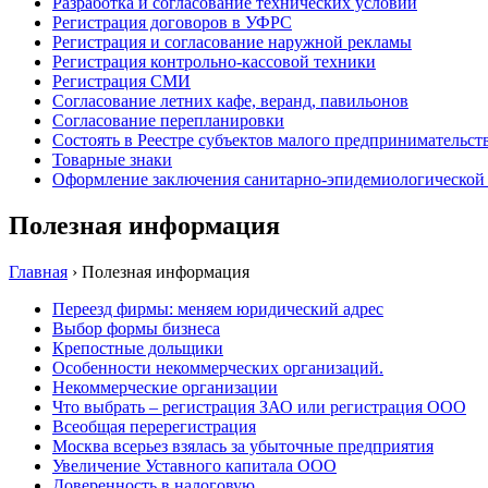
Разработка и согласование технических условий
Регистрация договоров в УФРС
Регистрация и согласование наружной рекламы
Регистрация контрольно-кассовой техники
Регистрация СМИ
Согласование летних кафе, веранд, павильонов
Согласование перепланировки
Состоять в Реестре субъектов малого предпринимательств
Товарные знаки
Оформление заключения санитарно-эпидемиологической
Полезная информация
Главная
›
Полезная информация
Переезд фирмы: меняем юридический адрес
Выбор формы бизнеса
Крепостные дольщики
Особенности некоммерческих организаций.
Некоммерческие организации
Что выбрать – регистрация ЗАО или регистрация ООО
Всеобщая перерегистрация
Москва всерьез взялась за убыточные предприятия
Увеличение Уставного капитала ООО
Доверенность в налоговую