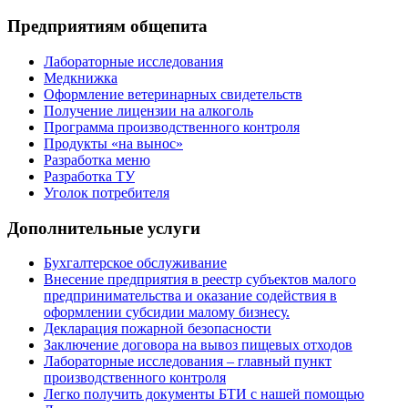
Предприятиям общепита
Лабораторные исследования
Медкнижка
Оформление ветеринарных свидетельств
Получение лицензии на алкоголь
Программа производственного контроля
Продукты «на вынос»
Разработка меню
Разработка ТУ
Уголок потребителя
Дополнительные услуги
Бухгалтерское обслуживание
Внесение предприятия в реестр субъектов малого
предпринимательства и оказание содействия в
оформлении субсидии малому бизнесу.
Декларация пожарной безопасности
Заключение договора на вывоз пищевых отходов
Лабораторные исследования – главный пункт
производственного контроля
Легко получить документы БТИ с нашей помощью